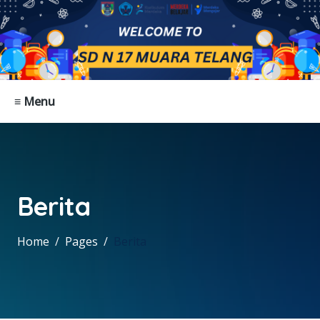
≡ Menu
Berita
Home
Pages
Berita