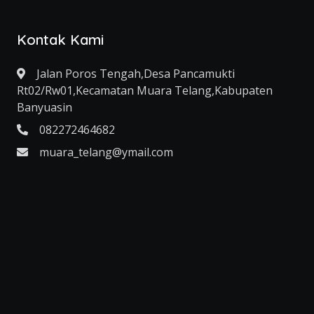
Kontak Kami
Jalan Poros Tengah,Desa Pancamukti
Rt02/Rw01,Kecamatan Muara Telang,Kabupaten
Banyuasin
082272464682
muara_telang@ymail.com