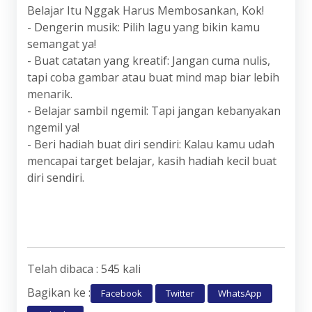
Belajar Itu Nggak Harus Membosankan, Kok!
- Dengerin musik: Pilih lagu yang bikin kamu
semangat ya!
- Buat catatan yang kreatif: Jangan cuma nulis,
tapi coba gambar atau buat mind map biar lebih
menarik.
- Belajar sambil ngemil: Tapi jangan kebanyakan
ngemil ya!
- Beri hadiah buat diri sendiri: Kalau kamu udah
mencapai target belajar, kasih hadiah kecil buat
diri sendiri.
Telah dibaca : 545 kali
Bagikan ke :
Facebook
Twitter
WhatsApp