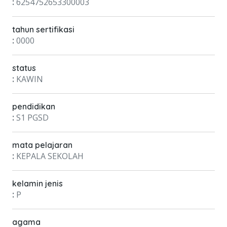
:
6254752653300003
tahun sertifikasi
:
0000
status
:
KAWIN
pendidikan
:
S1 PGSD
mata pelajaran
:
KEPALA SEKOLAH
kelamin jenis
:
P
agama