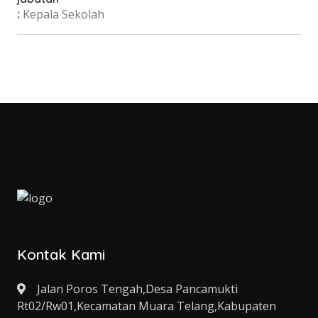
:
Kepala Sekolah
Kontak Kami
Jalan Poros Tengah,Desa Pancamukti
Rt02/Rw01,Kecamatan Muara Telang,Kabupaten