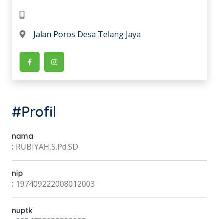
Jalan Poros Desa Telang Jaya
#Profil
nama
:
RUBIYAH,S.Pd.SD
nip
:
197409222008012003
nuptk