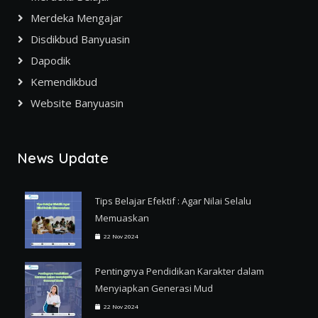
Merdeka Mengajar
Disdikbud Banyuasin
Dapodik
Kemendikbud
Website Banyuasin
News Update
Tips Belajar Efektif : Agar Nilai Selalu
Memuaskan
22 Nov 2024
Pentingnya Pendidikan Karakter dalam
Menyiapkan Generasi Mud
22 Nov 2024