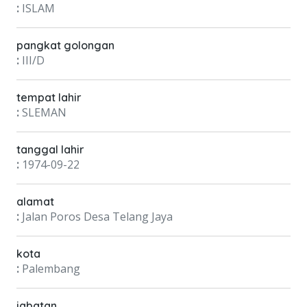
:
ISLAM
pangkat golongan
:
III/D
tempat lahir
:
SLEMAN
tanggal lahir
:
1974-09-22
alamat
:
Jalan Poros Desa Telang Jaya
kota
:
Palembang
jabatan