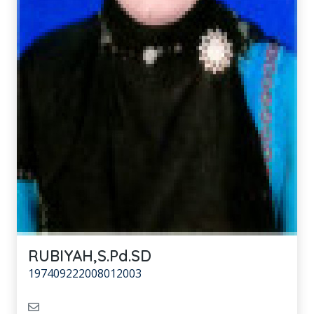
RUBIYAH,S.Pd.SD
197409222008012003