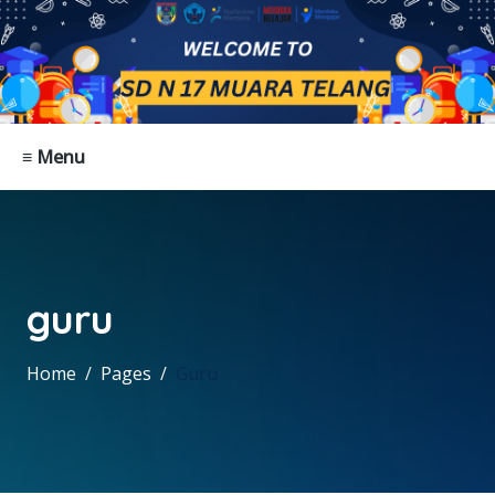
≡ Menu
guru
Home
Pages
Guru